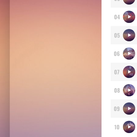
04
05
06
07
08
09
10