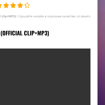
 clip+MP3)
!. Слушайте онлайн в хорошем качестве, со своего
OFFICIAL CLIP+MP3)