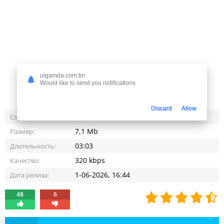
ulgamda.com.tm
Would like to send you notifications
Discard
Allow
2 961
Слушали:
7,1 Mb
Размер:
03:03
Длительность:
320 kbps
Качество:
1-06-2026, 16:44
Дата релиза:
48
6