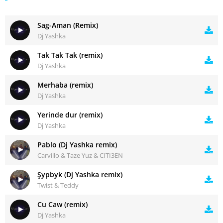
Sag-Aman (Remix)
Dj Yashka
Tak Tak Tak (remix)
Dj Yashka
Merhaba (remix)
Dj Yashka
Yerinde dur (remix)
Dj Yashka
Pablo (Dj Yashka remix)
Carvillo & Taze Yuz & CITI3EN
Şypbyk (Dj Yashka remix)
Twist & Teddy
Cu Caw (remix)
Dj Yashka