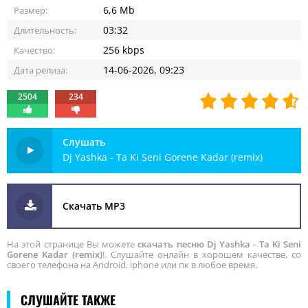
6,6 Mb
Размер:
03:32
Длительность:
256 kbps
Качество:
14-06-2026, 09:23
Дата релиза:
2504
234
Слушать
Dj Yashka - Ta Ki Seni Gorene Kadar (remix)
Скачать MP3
На этой странице Вы можете
скачать песню Dj Yashka - Ta Ki Seni
Gorene Kadar (remix)
!. Слушайте онлайн в хорошем качестве, со
своего телефона на Android, iphone или пк в любое время.
СЛУШАЙТЕ ТАКЖЕ