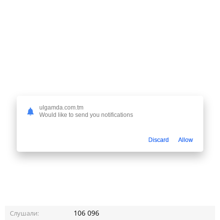
ulgamda.com.tm
Would like to send you notifications
Discard
Allow
106 096
Слушали: