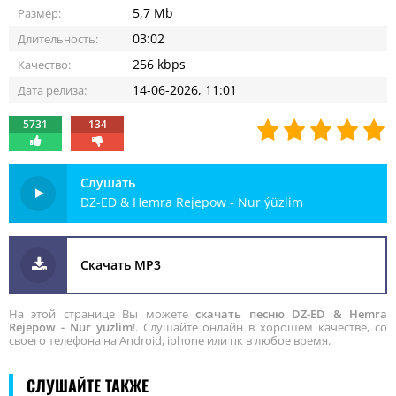
5,7 Mb
Размер:
03:02
Длительность:
256 kbps
Качество:
14-06-2026, 11:01
Дата релиза:
5731
134
Слушать
DZ-ED & Hemra Rejepow - Nur ýüzlim
Скачать MP3
На этой странице Вы можете
скачать песню DZ-ED & Hemra
Rejepow - Nur yuzlim
!. Слушайте онлайн в хорошем качестве, со
своего телефона на Android, iphone или пк в любое время.
СЛУШАЙТЕ ТАКЖЕ