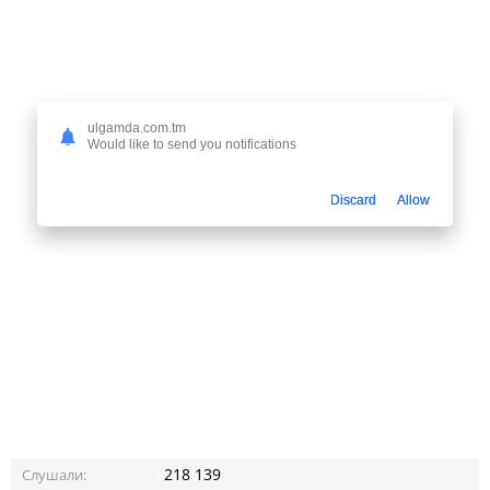
ulgamda.com.tm
Would like to send you notifications
Discard
Allow
218 139
Слушали: