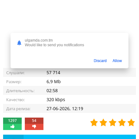
ulgamda.com.tm
Would like to send you notifications
Discard
Allow
57 714
Слушали:
6,9 Mb
Размер:
02:58
Длительность:
320 kbps
Качество:
27-06-2026, 12:19
Дата релиза:
1297
54