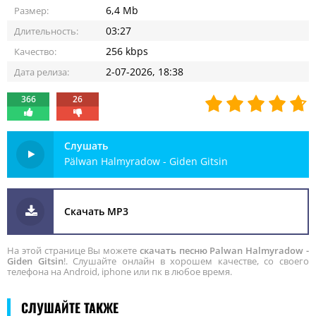
6,4 Mb
Размер:
03:27
Длительность:
256 kbps
Качество:
2-07-2026, 18:38
Дата релиза:
366
26
Слушать
Pälwan Halmyradow - Giden Gitsin
Скачать MP3
На этой странице Вы можете
скачать песню Palwan Halmyradow -
Giden Gitsin
!. Слушайте онлайн в хорошем качестве, со своего
телефона на Android, iphone или пк в любое время.
СЛУШАЙТЕ ТАКЖЕ