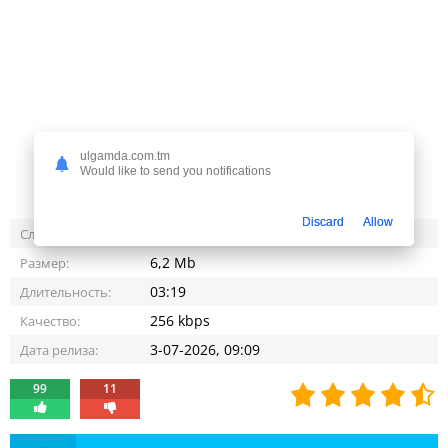
ulgamda.com.tm
Would like to send you notifications
Discard
Allow
3 868
Слушали:
6,2 Mb
Размер:
03:19
Длительность:
256 kbps
Качество:
3-07-2026, 09:09
Дата релиза:
99
11