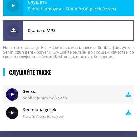
Слушать
Söhbet Jumaýew - Seniň özüň gerek (cover)
Скачать MP3
На этой странице Вы можете
скачать песню Sohbet Jumayew -
Senin ozun gerek (cover)
!. Слушайте онлайн в хорошем качестве, со
своего телефона на Android, iphone или пк в любое время.
СЛУШАЙТЕ ТАКЖЕ
Sensiz
Sohbet Jumayew & Saap
Sen mana gerek
Kera & Wepa Jumayew