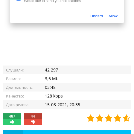
Would like to send you notifications
Discard
Allow
42 297
Слушали:
3,6 Mb
Размер:
03:48
Длительность:
128 kbps
Качество:
15-08-2021, 20:35
Дата релиза:
487
44