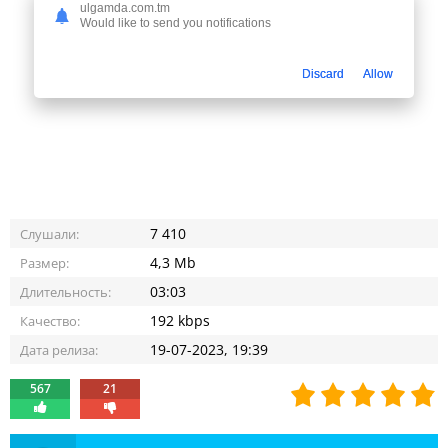
ulgamda.com.tm
Would like to send you notifications
Discard
Allow
7 410
Слушали:
4,3 Mb
Размер:
03:03
Длительность:
192 kbps
Качество:
19-07-2023, 19:39
Дата релиза:
567
21