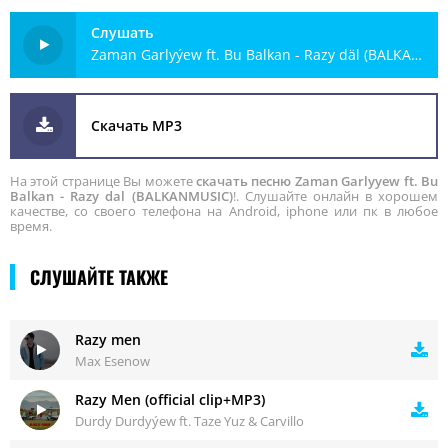
Слушать
Zaman Garlyýew ft. Bu Balkan - Razy däl (BALKANMUSIC)
Скачать MP3
На этой странице Вы можете
скачать песню Zaman Garlyyew ft. Bu
Balkan - Razy dal (BALKANMUSIC)
!. Слушайте онлайн в хорошем
качестве, со своего телефона на Android, iphone или пк в любое
время.
СЛУШАЙТЕ ТАКЖЕ
Razy men
Max Esenow
Razy Men (official clip+MP3)
Durdy Durdyýew ft. Taze Yuz & Carvillo