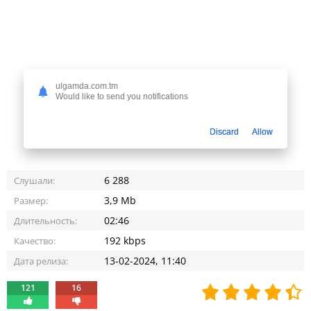
ulgamda.com.tm
Would like to send you notifications
Discard
Allow
6 288
Слушали:
3,9 Mb
Размер:
02:46
Длительность:
192 kbps
Качество:
13-02-2024, 11:40
Дата релиза:
121
16