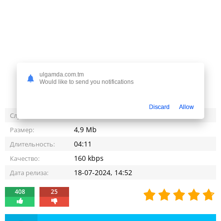
ulgamda.com.tm
Would like to send you notifications
Discard
Allow
32 579
Слушали:
4,9 Mb
Размер:
04:11
Длительность:
160 kbps
Качество:
18-07-2024, 14:52
Дата релиза:
408
25