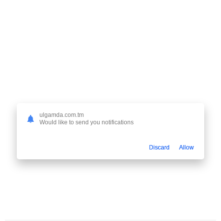
ulgamda.com.tm
Would like to send you notifications
Discard
Allow