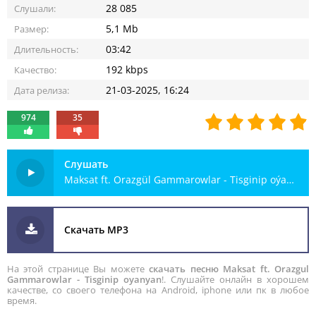
28 085
Слушали:
5,1 Mb
Размер:
03:42
Длительность:
192 kbps
Качество:
21-03-2025, 16:24
Дата релиза:
974
35
Слушать
Maksat ft. Orazgül Gammarowlar - Tisginip oýanýan
Скачать MP3
На этой странице Вы можете
скачать песню Maksat ft. Orazgul
Gammarowlar - Tisginip oyanyan
!. Слушайте онлайн в хорошем
качестве, со своего телефона на Android, iphone или пк в любое
время.